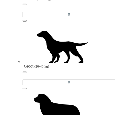
Groot
(26-45 kg)