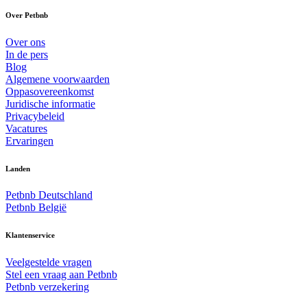
Over Petbnb
Over ons
In de pers
Blog
Algemene voorwaarden
Oppasovereenkomst
Juridische informatie
Privacybeleid
Vacatures
Ervaringen
Landen
Petbnb Deutschland
Petbnb België
Klantenservice
Veelgestelde vragen
Stel een vraag aan Petbnb
Petbnb verzekering