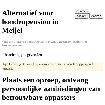
Alternatief voor
Annuleer
Zoeken
Zoeken
hondenpension in
Meijel
Vind een 5-sterren hondenoppas in plaats van een hondenhotel of
hondenpension
1 hondenoppas gevonden
Tip: Beweeg de kaart of zoom uit om meer hondenoppassen te
vinden.
Plaats een oproep, ontvang
persoonlijke aanbiedingen van
betrouwbare oppassers