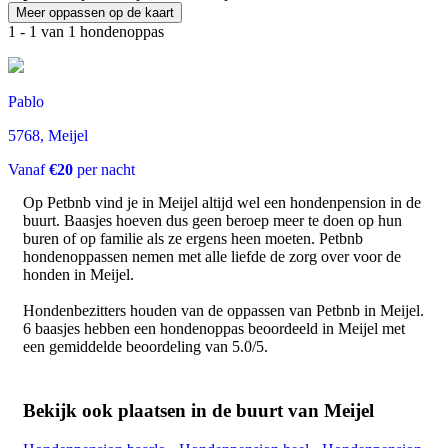
Meer oppassen op de kaart
1 - 1 van 1 hondenoppas
Pablo
5768
, Meijel
Vanaf
€20
per nacht
Op Petbnb vind je in Meijel altijd wel een hondenpension in de
buurt. Baasjes hoeven dus geen beroep meer te doen op hun
buren of op familie als ze ergens heen moeten. Petbnb
hondenoppassen nemen met alle liefde de zorg over voor de
honden in Meijel.
Hondenbezitters houden van de oppassen van
Petbnb
in
Meijel
.
6
baasjes hebben een hondenoppas beoordeeld in Meijel met
een gemiddelde beoordeling van
5.0
/
5
.
Bekijk ook plaatsen in de buurt van Meijel