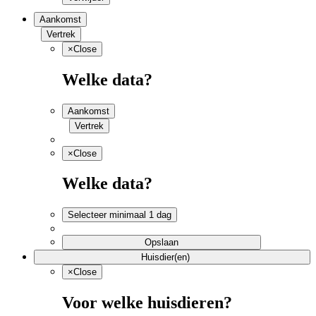
Aankomst
Vertrek
×
Close
Welke data?
Aankomst
Vertrek
×
Close
Welke data?
Selecteer minimaal 1 dag
Opslaan
Huisdier(en)
×
Close
Voor welke huisdieren?