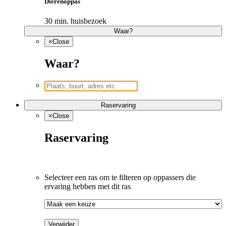
Dierenoppas
30 min. huisbezoek
Waar?
×
Close
Waar?
Raservaring
×
Close
Raservaring
Selecteer een ras om te filteren op oppassers die 
ervaring hebben met dit ras
Verwijder