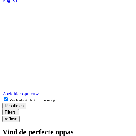
English
Zoek hier opnieuw
Zoek als ik de kaart beweeg
Resultaten
Filters
×
Close
Vind de perfecte oppas