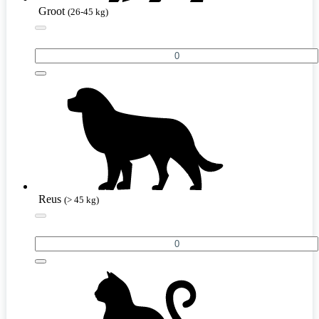
Groot
(26-45 kg)
Reus
(> 45 kg)