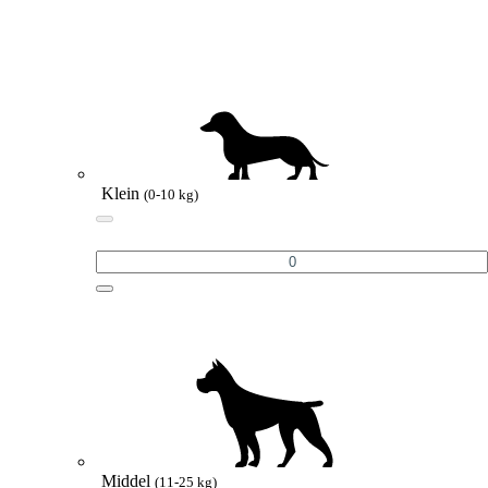
Klein
(0-10 kg)
Middel
(11-25 kg)