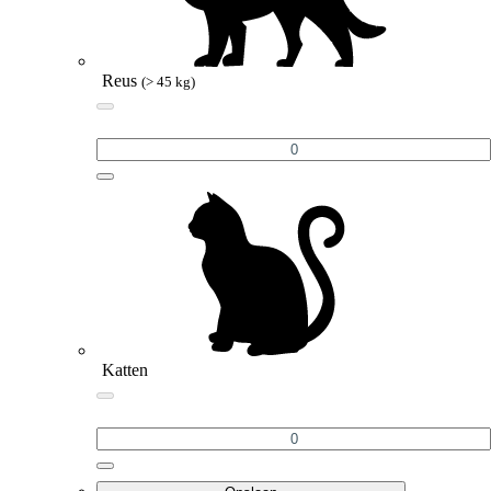
Reus
(> 45 kg)
Katten