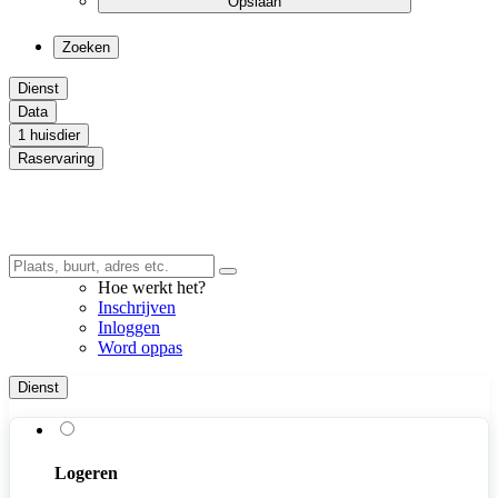
Opslaan
Zoeken
Dienst
Data
1 huisdier
Raservaring
Hoe werkt het?
Inschrijven
Inloggen
Word oppas
Dienst
Logeren