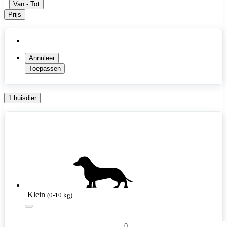
Van
-
Tot
Prijs
Annuleer
Toepassen
1 huisdier
Klein
(0-10 kg)