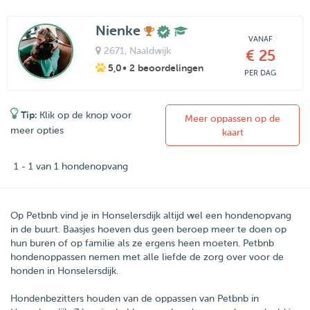
Nienke
VANAF
2671
, Naaldwijk
€ 25
5,0
• 2 beoordelingen
PER DAG
Tip:
Klik op de knop voor
Meer oppassen op de
meer opties
kaart
1 - 1 van 1 hondenopvang
Op Petbnb vind je in Honselersdijk altijd wel een hondenopvang
in de buurt. Baasjes hoeven dus geen beroep meer te doen op
hun buren of op familie als ze ergens heen moeten. Petbnb
hondenoppassen nemen met alle liefde de zorg over voor de
honden in Honselersdijk.
Hondenbezitters houden van de oppassen van
Petbnb
in