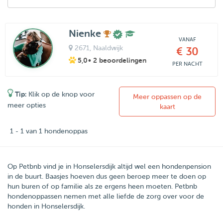
Nienke
VANAF
2671
, Naaldwijk
€ 30
5,0
• 2 beoordelingen
PER NACHT
Tip:
Klik op de knop voor
Meer oppassen op de
meer opties
kaart
1 - 1 van 1 hondenoppas
Op Petbnb vind je in Honselersdijk altijd wel een hondenpension
in de buurt. Baasjes hoeven dus geen beroep meer te doen op
hun buren of op familie als ze ergens heen moeten. Petbnb
hondenoppassen nemen met alle liefde de zorg over voor de
honden in Honselersdijk.