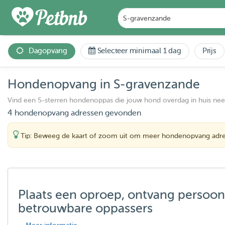
Dagopvang
Selecteer minimaal 1 dag
Prijs
Hondenopvang in S-gravenzande
Vind een 5-sterren hondenoppas die jouw hond overdag in huis ne
4 hondenopvang adressen gevonden
Tip: Beweeg de kaart of zoom uit om meer hondenopvang adre
Plaats een oproep, ontvang persoon
betrouwbare oppassers