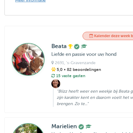
Meer informatie
Kalender deze week b
Beata
Liefde en passie voor uw hond
2691
, 's-Gravenzande
5,0
• 82 beoordelingen
15 vaste gasten
"Blizz heeft weer een weekje bij Beata ge
zijn karakter kent en daarom voelt het
brengen. Zo te..."
Marielien