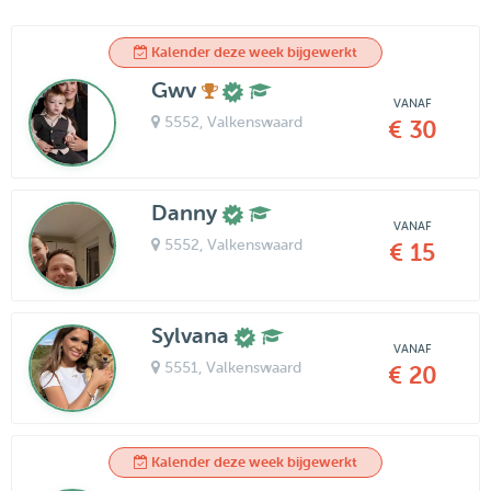
Kalender deze week bijgewerkt
Gwv
VANAF
5552
, Valkenswaard
€ 30
Danny
VANAF
5552
, Valkenswaard
€ 15
Sylvana
VANAF
5551
, Valkenswaard
€ 20
Kalender deze week bijgewerkt