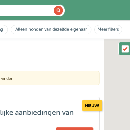
ng
Alleen honden van dezelfde eigenaar
Meer filters
 vinden
NIEUW!
lijke aanbiedingen van