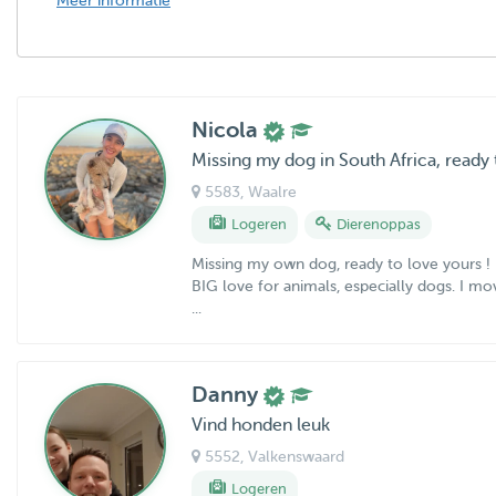
Meer informatie
Nicola
Missing my dog in South Africa, ready 
5583
, Waalre
Logeren
Dierenoppas
Missing my own dog, ready to love yours !
BIG love for animals, especially dogs. I mo
...
Danny
Vind honden leuk
5552
, Valkenswaard
Logeren