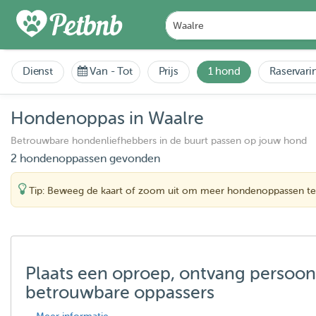
Dienst
Van
-
Tot
Prijs
1 hond
Raservari
Hondenoppas in Waalre
Betrouwbare hondenliefhebbers in de buurt passen op jouw hond
2 hondenoppassen gevonden
Tip: Beweeg de kaart of zoom uit om meer hondenoppassen te
Plaats een oproep, ontvang persoon
betrouwbare oppassers