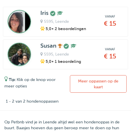
Iris
VANAF
5595
, Leende
€ 15
5,0
• 2 beoordelingen
Susan
VANAF
5595
, Leende
€ 15
5,0
• 1 beoordeling
Tip:
Klik op de knop voor
Meer oppassen op de
meer opties
kaart
1 - 2 van 2 hondenoppassen
Op Petbnb vind je in Leende altijd wel een hondenoppas in de
buurt. Baasjes hoeven dus geen beroep meer te doen op hun