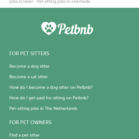
jobs in laren
·
Pet sitting jobs in Enschede
·
FOR PET SITTERS
Become a dog sitter
Become a cat sitter
How do I become a dog sitter on Petbnb?
How do I get paid for sitting on Petbnb?
Pet-sitting jobs in The Netherlands
FOR PET OWNERS
Find a pet sitter