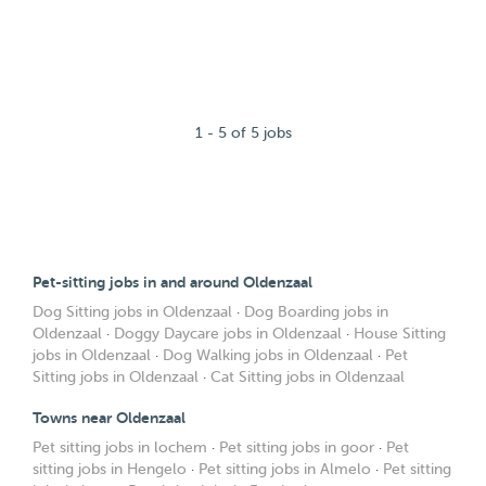
1 - 5 of 5 jobs
Pet-sitting jobs in and around Oldenzaal
Dog Sitting jobs in Oldenzaal
·
Dog Boarding jobs in
Oldenzaal
·
Doggy Daycare jobs in Oldenzaal
·
House Sitting
jobs in Oldenzaal
·
Dog Walking jobs in Oldenzaal
·
Pet
Sitting jobs in Oldenzaal
·
Cat Sitting jobs in Oldenzaal
Towns near Oldenzaal
Pet sitting jobs in lochem
·
Pet sitting jobs in goor
·
Pet
sitting jobs in Hengelo
·
Pet sitting jobs in Almelo
·
Pet sitting