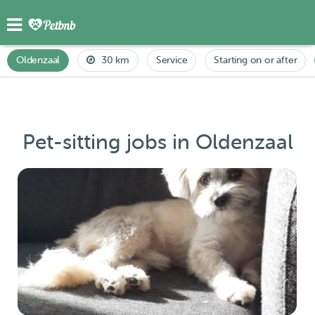
Oldenzaal
30 km
Service
Starting on or after
Pet-sitting jobs in Oldenzaal