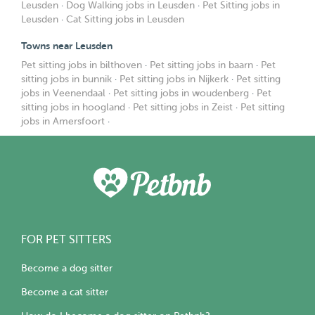
Leusden
·
Dog Walking jobs in Leusden
·
Pet Sitting jobs in
Leusden
·
Cat Sitting jobs in Leusden
Towns near Leusden
Pet sitting jobs in bilthoven
·
Pet sitting jobs in baarn
·
Pet
sitting jobs in bunnik
·
Pet sitting jobs in Nijkerk
·
Pet sitting
jobs in Veenendaal
·
Pet sitting jobs in woudenberg
·
Pet
sitting jobs in hoogland
·
Pet sitting jobs in Zeist
·
Pet sitting
jobs in Amersfoort
·
FOR PET SITTERS
Become a dog sitter
Become a cat sitter