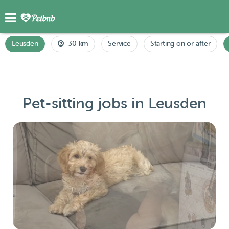
Leusden
30 km
Service
Starting on or after
Pet-sitting jobs in Leusden