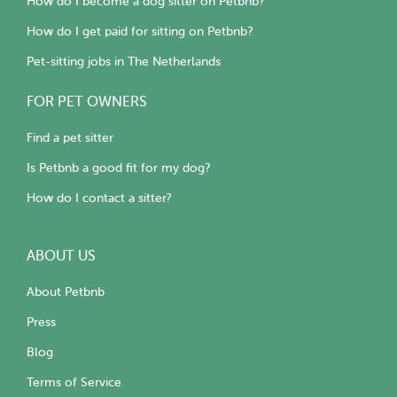
How do I become a dog sitter on Petbnb?
How do I get paid for sitting on Petbnb?
Pet-sitting jobs in The Netherlands
FOR PET OWNERS
Find a pet sitter
Is Petbnb a good fit for my dog?
How do I contact a sitter?
ABOUT US
About Petbnb
Press
Blog
Terms of Service