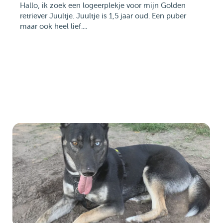
Hallo, ik zoek een logeerplekje voor mijn Golden
retriever Juultje. Juultje is 1,5 jaar oud. Een puber
maar ook heel lief....