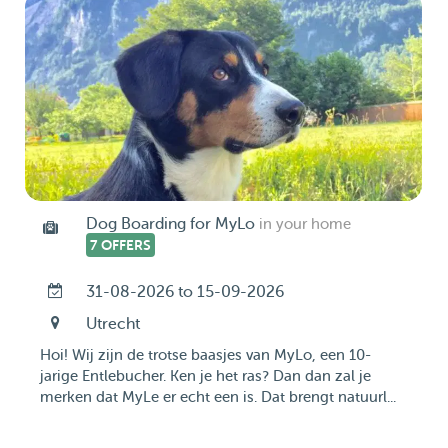
Dog Boarding for MyLo
in your home
7 OFFERS
31-08-2026 to 15-09-2026
Utrecht
Hoi! Wij zijn de trotse baasjes van MyLo, een 10-
jarige Entlebucher. Ken je het ras? Dan dan zal je
merken dat MyLe er echt een is. Dat brengt natuurl...