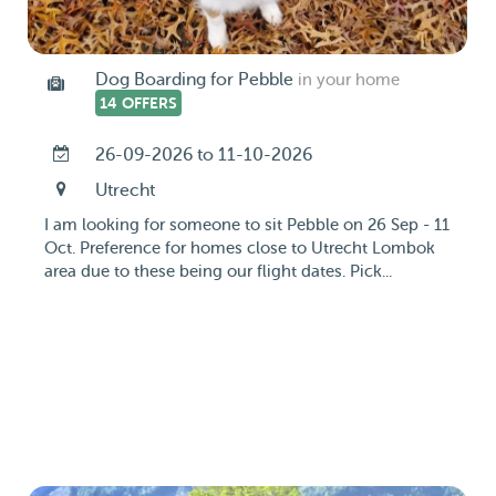
Dog Boarding for Pebble
in your home
14 OFFERS
26-09-2026 to 11-10-2026
Utrecht
I am looking for someone to sit Pebble on 26 Sep - 11
Oct. Preference for homes close to Utrecht Lombok
area due to these being our flight dates. Pick...