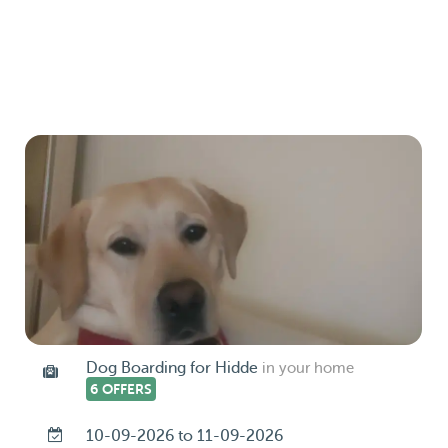
Dog Boarding for Hidde
in your home
6 OFFERS
10-09-2026 to 11-09-2026