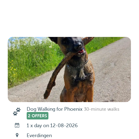
Dog Walking for Phoenix
30-minute walks
2 OFFERS
1 x day on 12-08-2026
Everdingen