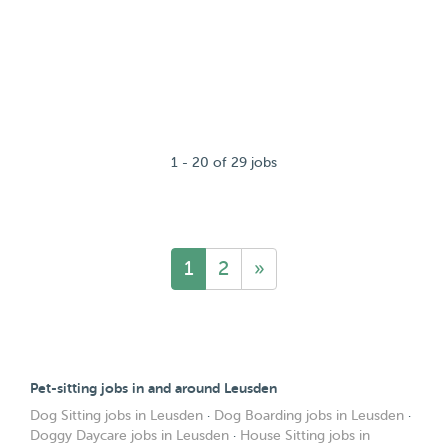
1 - 20 of 29 jobs
1
2
»
Pet-sitting jobs in and around Leusden
Dog Sitting jobs in Leusden
·
Dog Boarding jobs in Leusden
·
Doggy Daycare jobs in Leusden
·
House Sitting jobs in