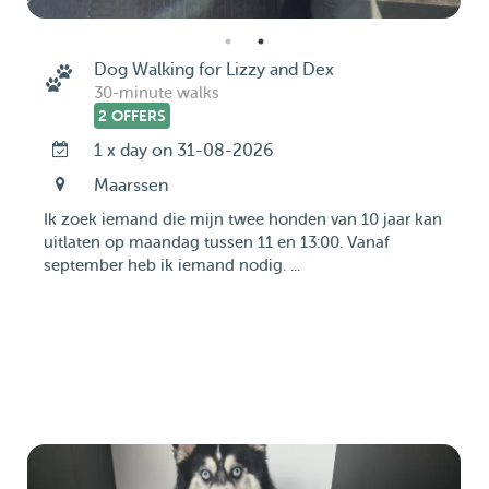
Dog Walking for Lizzy and Dex
30-minute walks
2 OFFERS
1 x day on 31-08-2026
Maarssen
Ik zoek iemand die mijn twee honden van 10 jaar kan
uitlaten op maandag tussen 11 en 13:00. Vanaf
september heb ik iemand nodig. ...