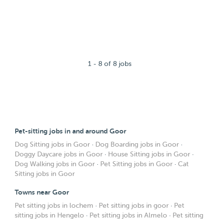
1 - 8 of 8 jobs
Pet-sitting jobs in and around Goor
Dog Sitting jobs in Goor
·
Dog Boarding jobs in Goor
·
Doggy Daycare jobs in Goor
·
House Sitting jobs in Goor
·
Dog Walking jobs in Goor
·
Pet Sitting jobs in Goor
·
Cat
Sitting jobs in Goor
Towns near Goor
Pet sitting jobs in lochem
·
Pet sitting jobs in goor
·
Pet
sitting jobs in Hengelo
·
Pet sitting jobs in Almelo
·
Pet sitting