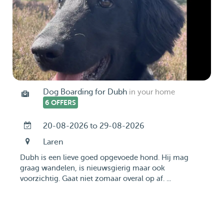
Dog Boarding for Dubh
in your home
6 OFFERS
20-08-2026 to 29-08-2026
Laren
Dubh is een lieve goed opgevoede hond. Hij mag
graag wandelen, is nieuwsgierig maar ook
voorzichtig. Gaat niet zomaar overal op af. ...