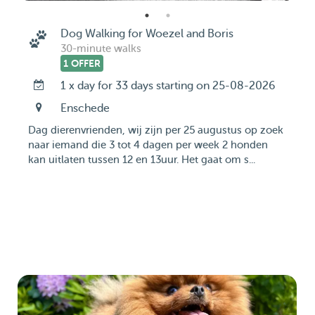
Dog Walking for Woezel and Boris
30-minute walks
1 OFFER
1 x day for 33 days starting on 25-08-2026
Enschede
Dag dierenvrienden, wij zijn per 25 augustus op zoek
naar iemand die 3 tot 4 dagen per week 2 honden
kan uitlaten tussen 12 en 13uur. Het gaat om s...