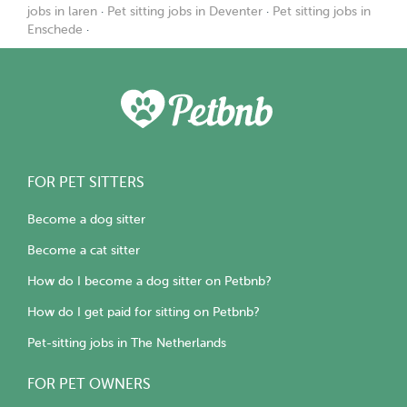
jobs in laren
·
Pet sitting jobs in Deventer
·
Pet sitting jobs in
Enschede
·
FOR PET SITTERS
Become a dog sitter
Become a cat sitter
How do I become a dog sitter on Petbnb?
How do I get paid for sitting on Petbnb?
Pet-sitting jobs in The Netherlands
FOR PET OWNERS