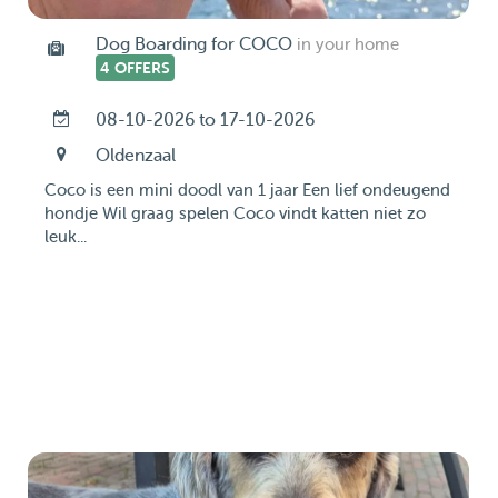
Dog Boarding for COCO
in your home
4 OFFERS
08-10-2026 to 17-10-2026
Oldenzaal
Coco is een mini doodl van 1 jaar Een lief ondeugend
hondje Wil graag spelen Coco vindt katten niet zo
leuk...