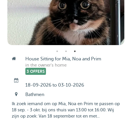
House Sitting for Mia, Noa and Prim
in the owner's home
3 OFFERS
18-09-2026 to 03-10-2026
Bathmen
Ik zoek iemand om op Mia, Noa en Prim te passen op
18 sep. - 3 okt. bij ons thuis van 13:00 tot 16:00. Wij
zijn op zoek: Van 18 september tot en met...