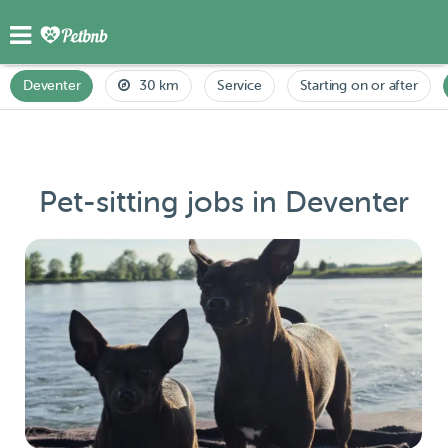
Deventer
30 km
Service
Starting on or after
Pet-sitting jobs in Deventer