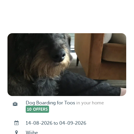
Dog Boarding for Toos
in your home
10 OFFERS
14-08-2026 to 04-09-2026
Wijhe