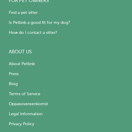
FOR PET OWNERS
Find a pet sitter
Is Petbnb a good fit for my dog?
How do I contact a sitter?
ABOUT US
About Petbnb
Press
Blog
Terms of Service
Oppasovereenkomst
Legal Information
Privacy Policy