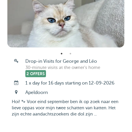
Drop-in Visits for George and Léo
30-minute visits at the owner's home
2 OFFERS
1 x day for 16 days starting on 12-09-2026
Apeldoorn
Hoi! 🐾 Voor eind september ben ik op zoek naar een
lieve oppas voor mijn twee schatten van katten. Het
zijn echte aandachtszoekers die dol zijn ...