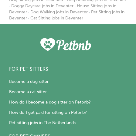
·
Doggy Daycare jobs in Deventer
·
House Sitting jobs in
Deventer
·
Dog Walking jobs in Deventer
·
Pet Sitting jobs in
Deventer
·
Cat Sitting jobs in Deventer
FOR PET SITTERS
Become a dog sitter
Become a cat sitter
How do I become a dog sitter on Petbnb?
How do I get paid for sitting on Petbnb?
Pet-sitting jobs in The Netherlands