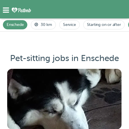
Enschede
30 km
Service
Starting on or after
Pet-sitting jobs in Enschede