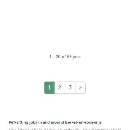
1 - 20 of 55 jobs
1
2
3
»
Pet-sitting jobs in and around Berkel-en-rodenrijs