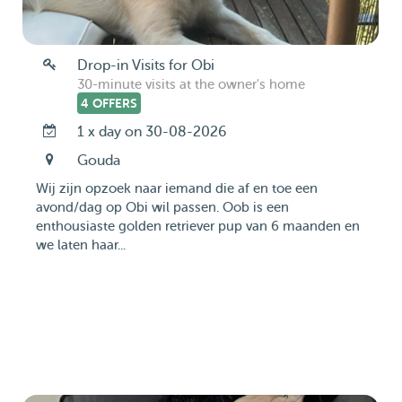
Drop-in Visits for Obi
30-minute visits at the owner's home
4 OFFERS
1 x day on 30-08-2026
Gouda
Wij zijn opzoek naar iemand die af en toe een
avond/dag op Obi wil passen. Oob is een
enthousiaste golden retriever pup van 6 maanden en
we laten haar...