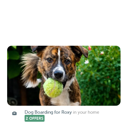
Dog Boarding for Roxy
in your home
2 OFFERS