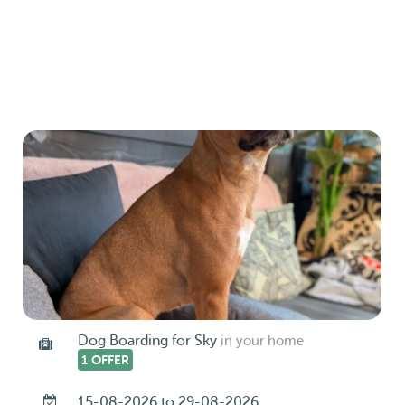
Dog Boarding for Sky
in your home
1 OFFER
15-08-2026 to 29-08-2026