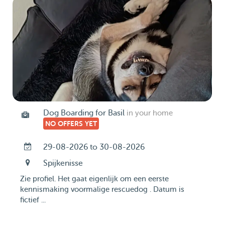
Dog Boarding for Basil
in your home
NO OFFERS YET
29-08-2026 to 30-08-2026
Spijkenisse
Zie profiel. Het gaat eigenlijk om een eerste
kennismaking voormalige rescuedog . Datum is
fictief ...