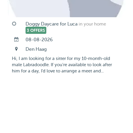
Doggy Daycare for Luca
in your home
3 OFFERS
08-08-2026
Den Haag
Hi, I am looking for a sitter for my 10-month-old
male Labradoodle. If you're available to look after
him for a day, I'd love to arrange a meet and...