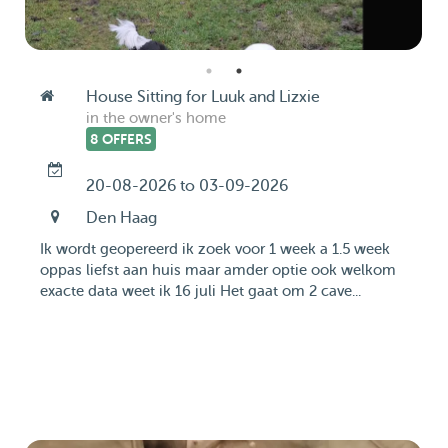
House Sitting for Luuk and Lizxie
in the owner's home
8 OFFERS
20-08-2026 to 03-09-2026
Den Haag
Ik wordt geopereerd ik zoek voor 1 week a 1.5 week
oppas liefst aan huis maar amder optie ook welkom
exacte data weet ik 16 juli Het gaat om 2 cave...