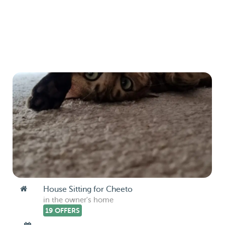
House Sitting for Cheeto
in the owner's home
19 OFFERS