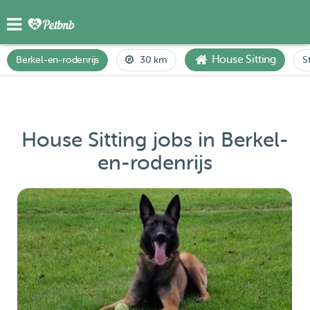
House Sitting
Berkel-en-rodenrijs
30 km
S
House Sitting jobs in Berkel-
en-rodenrijs