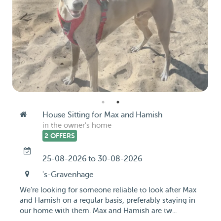
House Sitting for Max and Hamish
in the owner's home
2 OFFERS
25-08-2026 to 30-08-2026
's-Gravenhage
We’re looking for someone reliable to look after Max
and Hamish on a regular basis, preferably staying in
our home with them. Max and Hamish are tw...