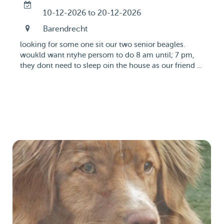
10-12-2026 to 20-12-2026
Barendrecht
looking for some one sit our two senior beagles.
woukld want ntyhe persom to do 8 am until; 7 pm,
they dont need to sleep oin the house as our friend ...