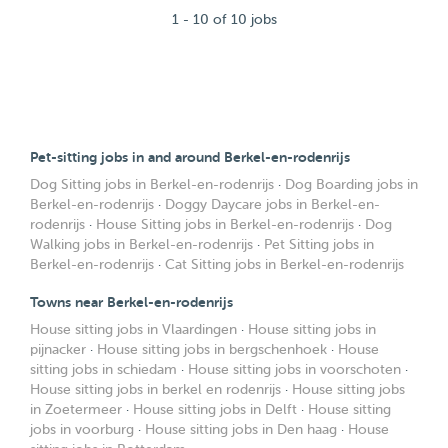
1 - 10 of 10 jobs
Pet-sitting jobs in and around Berkel-en-rodenrijs
Dog Sitting jobs in Berkel-en-rodenrijs
·
Dog Boarding jobs in
Berkel-en-rodenrijs
·
Doggy Daycare jobs in Berkel-en-
rodenrijs
·
House Sitting jobs in Berkel-en-rodenrijs
·
Dog
Walking jobs in Berkel-en-rodenrijs
·
Pet Sitting jobs in
Berkel-en-rodenrijs
·
Cat Sitting jobs in Berkel-en-rodenrijs
Towns near Berkel-en-rodenrijs
House sitting jobs in Vlaardingen
·
House sitting jobs in
pijnacker
·
House sitting jobs in bergschenhoek
·
House
sitting jobs in schiedam
·
House sitting jobs in voorschoten
·
House sitting jobs in berkel en rodenrijs
·
House sitting jobs
in Zoetermeer
·
House sitting jobs in Delft
·
House sitting
jobs in voorburg
·
House sitting jobs in Den haag
·
House