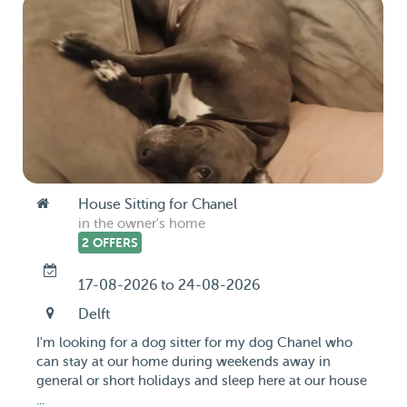
House Sitting for Chanel
in the owner's home
2 OFFERS
17-08-2026 to 24-08-2026
Delft
I'm looking for a dog sitter for my dog Chanel who
can stay at our home during weekends away in
general or short holidays and sleep here at our house
...