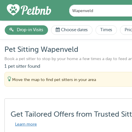
Drop-in Visits
Choose dates
Times
Pri
Pet Sitting Wapenveld
Book a pet sitter to stop by your home a few times a day to feed a
1 pet sitter found
Move the map to find pet sitters in your area
Get Tailored Offers from Trusted Sit
Learn more