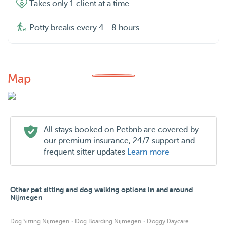
Takes only 1 client at a time
Potty breaks every 4 - 8 hours
Map
All stays booked on Petbnb are covered by
our premium insurance, 24/7 support and
frequent sitter updates
Learn more
Other pet sitting and dog walking options in and around
Nijmegen
·
·
Dog Sitting Nijmegen
Dog Boarding Nijmegen
Doggy Daycare