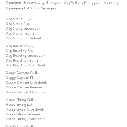
·
·
·
Nijmegen
House Sitting Nijmegen
Dog Walking Nijmegen
Pet Sitting
·
Nijmegen
Cat Sitting Nijmegen
Dog Sitting Cuijk
Dog Sitting Elst
Dog Sitting Groesbeek
Dog Sitting heumen
Dog Sitting Oosterhout
Dog Boarding Cuijk
Dog Boarding Elst
Dog Boarding Groesbeek
Dog Boarding heumen
Dog Boarding Oosterhout
Doggy Daycare Cuijk
Doggy Daycare Elst
Doggy Daycare Groesbeek
Doggy Daycare heumen
Doggy Daycare Oosterhout
House Sitting Cuijk
House Sitting Elst
House Sitting Groesbeek
House Sitting heumen
House Sitting Oosterhout
Dog Walking Cuijk