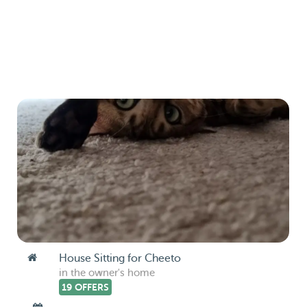
House Sitting for Cheeto
in the owner's home
19 OFFERS