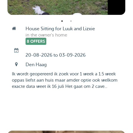
House Sitting for Luuk and Lizxie
in the owner's home
8 OFFERS
20-08-2026 to 03-09-2026
Den Haag
Ik wordt geopereerd ik zoek voor 1 week a 1.5 week
oppas liefst aan huis maar amder optie ook welkom
exacte data weet ik 16 juli Het gaat om 2 cave...