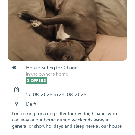
House Sitting for Chanel
in the owner's home
2 OFFERS
17-08-2026 to 24-08-2026
Delft
I'm looking for a dog sitter for my dog Chanel who
can stay at our home during weekends away in
general or short holidays and sleep here at our house
...