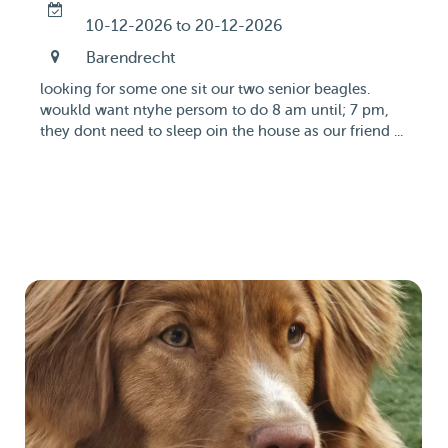
10-12-2026 to 20-12-2026
Barendrecht
looking for some one sit our two senior beagles.
woukld want ntyhe persom to do 8 am until; 7 pm,
they dont need to sleep oin the house as our friend ...