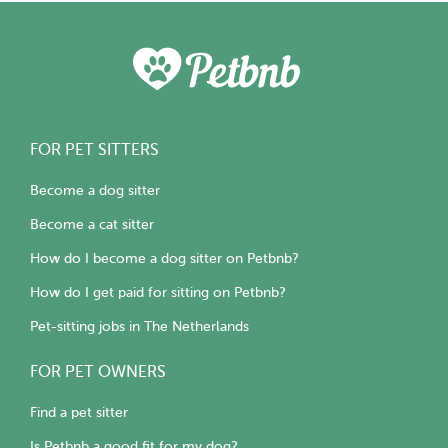
FOR PET SITTERS
Become a dog sitter
Become a cat sitter
How do I become a dog sitter on Petbnb?
How do I get paid for sitting on Petbnb?
Pet-sitting jobs in The Netherlands
FOR PET OWNERS
Find a pet sitter
Is Petbnb a good fit for my dog?