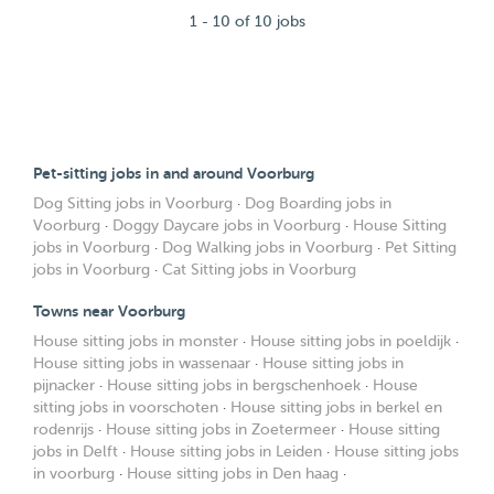
1 - 10 of 10 jobs
Pet-sitting jobs in and around Voorburg
Dog Sitting jobs in Voorburg
·
Dog Boarding jobs in
Voorburg
·
Doggy Daycare jobs in Voorburg
·
House Sitting
jobs in Voorburg
·
Dog Walking jobs in Voorburg
·
Pet Sitting
jobs in Voorburg
·
Cat Sitting jobs in Voorburg
Towns near Voorburg
House sitting jobs in monster
·
House sitting jobs in poeldijk
·
House sitting jobs in wassenaar
·
House sitting jobs in
pijnacker
·
House sitting jobs in bergschenhoek
·
House
sitting jobs in voorschoten
·
House sitting jobs in berkel en
rodenrijs
·
House sitting jobs in Zoetermeer
·
House sitting
jobs in Delft
·
House sitting jobs in Leiden
·
House sitting jobs
in voorburg
·
House sitting jobs in Den haag
·