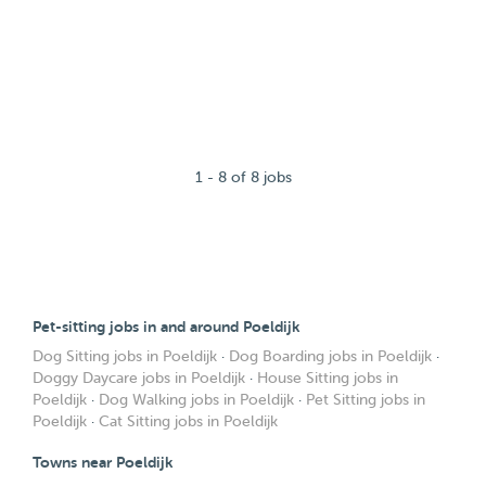
1 - 8 of 8 jobs
Pet-sitting jobs in and around Poeldijk
Dog Sitting jobs in Poeldijk
·
Dog Boarding jobs in Poeldijk
·
Doggy Daycare jobs in Poeldijk
·
House Sitting jobs in
Poeldijk
·
Dog Walking jobs in Poeldijk
·
Pet Sitting jobs in
Poeldijk
·
Cat Sitting jobs in Poeldijk
Towns near Poeldijk