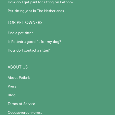
How do I get paid for sitting on Petbnb?
Pet-sitting jobs in The Netherlands
FOR PET OWNERS
Find a pet sitter
Is Petbnb a good fit for my dog?
How do I contact a sitter?
ABOUT US
About Petbnb
Press
Blog
Terms of Service
Oppasovereenkomst