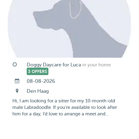
Doggy Daycare for Luca
in your home
3 OFFERS
08-08-2026
Den Haag
Hi, I am looking for a sitter for my 10-month-old
male Labradoodle. If you're available to look after
him for a day, I'd love to arrange a meet and...