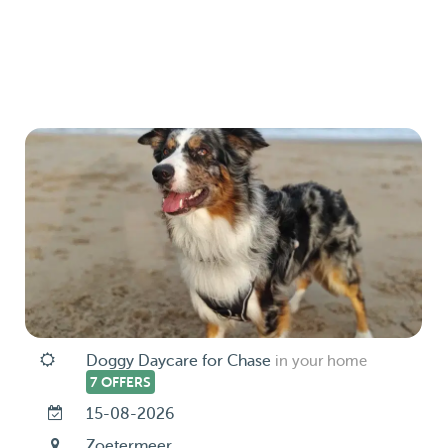
Doggy Daycare for Chase
in your home
7 OFFERS
15-08-2026
Zoetermeer