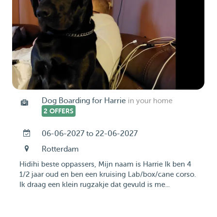
Dog Boarding for Harrie
in your home
2 OFFERS
06-06-2027 to 22-06-2027
Rotterdam
Hidihi beste oppassers, Mijn naam is Harrie Ik ben 4
1/2 jaar oud en ben een kruising Lab/box/cane corso.
Ik draag een klein rugzakje dat gevuld is me...