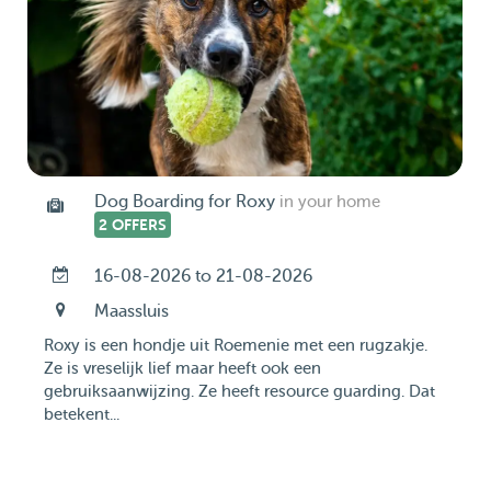
Dog Boarding for Roxy
in your home
2 OFFERS
16-08-2026 to 21-08-2026
Maassluis
Roxy is een hondje uit Roemenie met een rugzakje.
Ze is vreselijk lief maar heeft ook een
gebruiksaanwijzing. Ze heeft resource guarding. Dat
betekent...