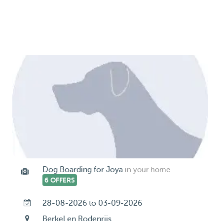
Dog Boarding for Joya
in your home
6 OFFERS
28-08-2026 to 03-09-2026
Berkel en Rodenrijs