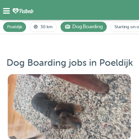
Dog Boarding
Poeldijk
30 km
Starting on o
Dog Boarding jobs in Poeldijk