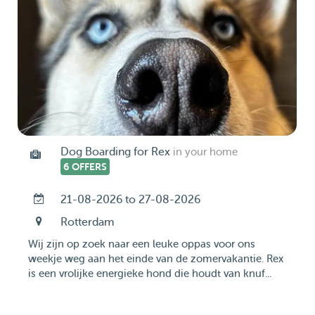
Dog Boarding for Rex
in your home
6 OFFERS
21-08-2026 to 27-08-2026
Rotterdam
Wij zijn op zoek naar een leuke oppas voor ons
weekje weg aan het einde van de zomervakantie. Rex
is een vrolijke energieke hond die houdt van knuf...