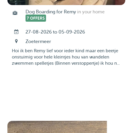
Dog Boarding for Remy
in your home
7 OFFERS
27-08-2026 to 05-09-2026
Zoetermeer
Hoi ik ben Remy lief voor ieder kind maar een beetje
onstuimig voor hele kleintjes hou van wandelen
zwemmen spelletjes (Binnen verstoppertje) ik hou n...