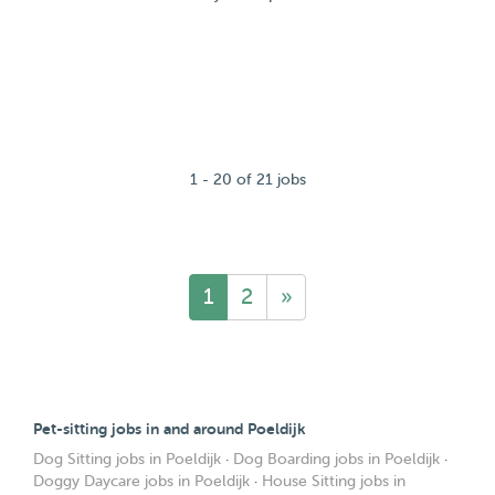
1 - 20 of 21 jobs
1
2
»
Pet-sitting jobs in and around Poeldijk
Dog Sitting jobs in Poeldijk
·
Dog Boarding jobs in Poeldijk
·
Doggy Daycare jobs in Poeldijk
·
House Sitting jobs in