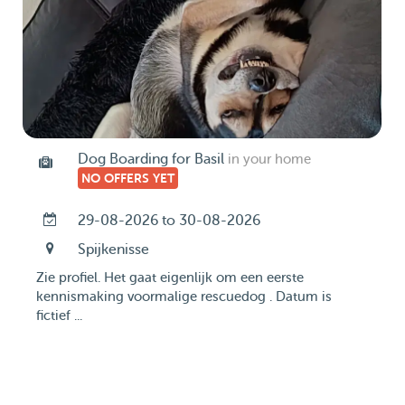
Dog Boarding for Basil
in your home
NO OFFERS YET
29-08-2026 to 30-08-2026
Spijkenisse
Zie profiel. Het gaat eigenlijk om een eerste
kennismaking voormalige rescuedog . Datum is
fictief ...