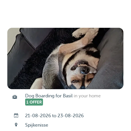
Dog Boarding for Basil
in your home
1 OFFER
21-08-2026 to 23-08-2026
Spijkenisse