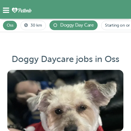
Doggy Day Care
Oss
30 km
Starting on or 
Doggy Daycare jobs in Oss