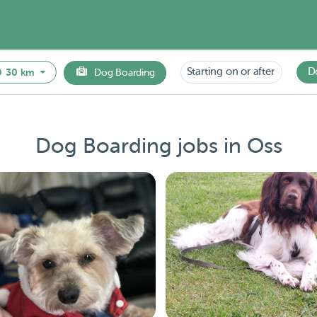
Starting on or after
D
30 km
Dog Boarding
Dog Boarding jobs in Oss