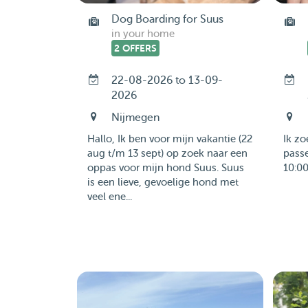
Dog Boarding for Suus
in your home
2 OFFERS
22-08-2026 to 13-09-
2026
Nijmegen
Hallo, Ik ben voor mijn vakantie (22
Ik z
aug t/m 13 sept) op zoek naar een
passe
oppas voor mijn hond Suus. Suus
10:00 
is een lieve, gevoelige hond met
veel ene...