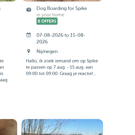
s
Dog Boarding for Spike
in your home
6 OFFERS
07-08-2026 to 15-08-
2026
Nijmegen
te
Hallo, ik zoek iemand om op Spike
an
te passen op 7 aug. - 15 aug. van
is
09:00 tot 09:00. Graag je reactie!...
raag