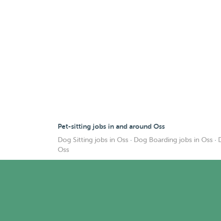
Pet-sitting jobs in and around Oss
Dog Sitting jobs in Oss
·
Dog Boarding jobs in Oss
·
Oss