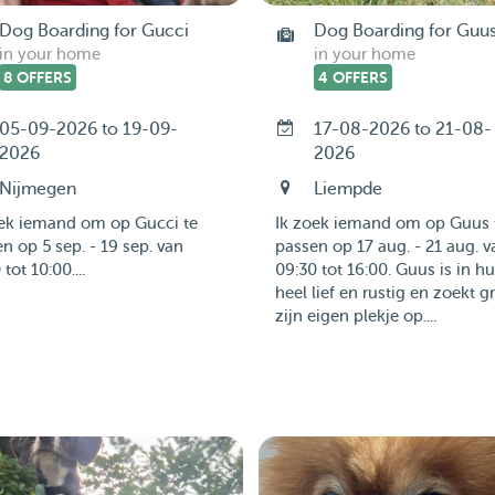
Dog Boarding for Gucci
Dog Boarding for Guu
in your home
in your home
8 OFFERS
4 OFFERS
05-09-2026 to 19-09-
17-08-2026 to 21-08-
2026
2026
Nijmegen
Liempde
oek iemand om op Gucci te
Ik zoek iemand om op Guus 
n op 5 sep. - 19 sep. van
passen op 17 aug. - 21 aug. v
tot 10:00....
09:30 tot 16:00. Guus is in hu
heel lief en rustig en zoekt g
zijn eigen plekje op....