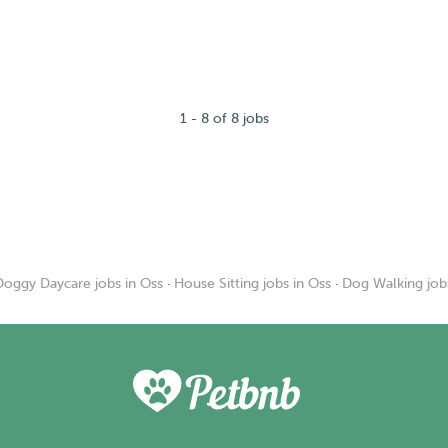
1 - 8 of 8 jobs
Doggy Daycare jobs in Oss
·
House Sitting jobs in Oss
·
Dog Walking job