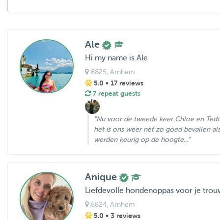
Ale
Hi my name is Ale
6825
, Arnhem
5.0
• 17 reviews
7 repeat guests
"Nu voor de tweede keer Chloe en Teddy
het is ons weer net zo goed bevallen al
werden keurig op de hoogte..."
Anique
Liefdevolle hondenoppas voor je trou
6824
, Arnhem
5.0
• 3 reviews