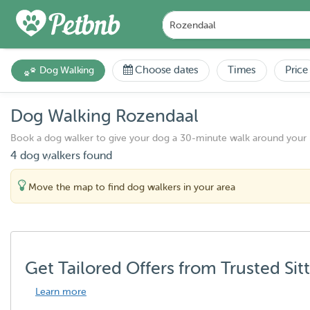
Choose dates
Times
Price
Dog Walking
Dog Walking Rozendaal
Book a dog walker to give your dog a 30-minute walk around your
4 dog walkers found
Move the map to find dog walkers in your area
Get Tailored Offers from Trusted Sit
Learn more