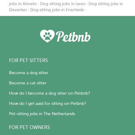
jobs in Almelo
·
Dog sitting jobs in laren
·
Dog sitting jobs in
Deventer
·
Dog sitting jobs in Enschede
·
FOR PET SITTERS
Become a dog sitter
Become a cat sitter
How do I become a dog sitter on Petbnb?
How do I get paid for sitting on Petbnb?
Pet-sitting jobs in The Netherlands
FOR PET OWNERS