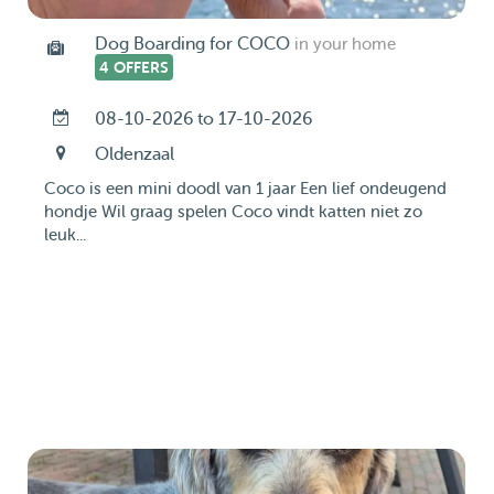
Dog Boarding for COCO
in your home
4 OFFERS
08-10-2026 to 17-10-2026
Oldenzaal
Coco is een mini doodl van 1 jaar Een lief ondeugend
hondje Wil graag spelen Coco vindt katten niet zo
leuk...