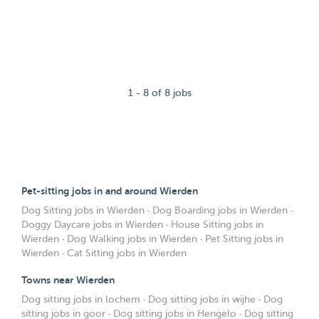
1 - 8 of 8 jobs
Pet-sitting jobs in and around Wierden
Dog Sitting jobs in Wierden
·
Dog Boarding jobs in Wierden
·
Doggy Daycare jobs in Wierden
·
House Sitting jobs in
Wierden
·
Dog Walking jobs in Wierden
·
Pet Sitting jobs in
Wierden
·
Cat Sitting jobs in Wierden
Towns near Wierden
Dog sitting jobs in lochem
·
Dog sitting jobs in wijhe
·
Dog
sitting jobs in goor
·
Dog sitting jobs in Hengelo
·
Dog sitting