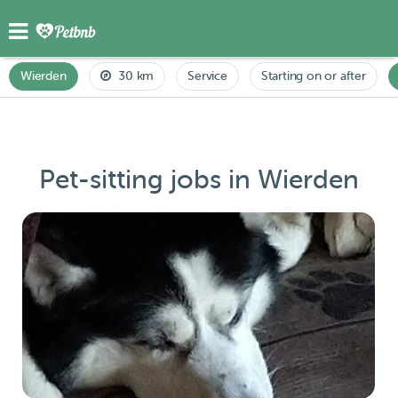
Wierden
30 km
Service
Starting on or after
Pet-sitting jobs in Wierden