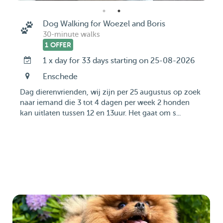
Dog Walking for Woezel and Boris
30-minute walks
1 OFFER
1 x day for 33 days starting on 25-08-2026
Enschede
Dag dierenvrienden, wij zijn per 25 augustus op zoek
naar iemand die 3 tot 4 dagen per week 2 honden
kan uitlaten tussen 12 en 13uur. Het gaat om s...