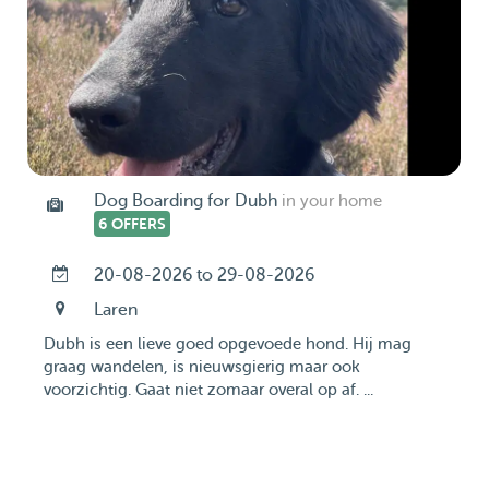
Dog Boarding for Dubh
in your home
6 OFFERS
20-08-2026 to 29-08-2026
Laren
Dubh is een lieve goed opgevoede hond. Hij mag
graag wandelen, is nieuwsgierig maar ook
voorzichtig. Gaat niet zomaar overal op af. ...