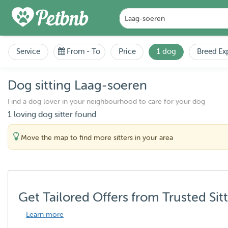
Service
From
-
To
Price
1 dog
Breed Ex
Dog sitting Laag-soeren
Find a dog lover in your neighbourhood to care for your dog
1 loving dog sitter found
Move the map to find more sitters in your area
Get Tailored Offers from Trusted Sit
Learn more