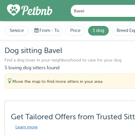
Service
From
-
To
Price
1 dog
Breed Ex
Dog sitting Bavel
Find a dog lover in your neighbourhood to care for your dog
5 loving dog sitters found
Move the map to find more sitters in your area
Get Tailored Offers from Trusted Sit
Learn more