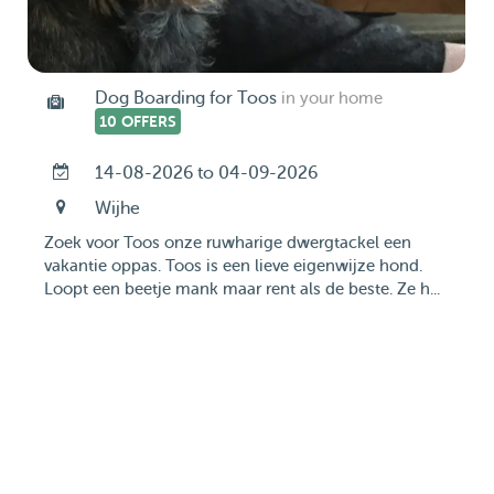
Dog Boarding for Toos
in your home
10 OFFERS
14-08-2026 to 04-09-2026
Wijhe
Zoek voor Toos onze ruwharige dwergtackel een
vakantie oppas. Toos is een lieve eigenwijze hond.
Loopt een beetje mank maar rent als de beste. Ze h...