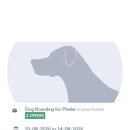
Dog Boarding for Phebe
in your home
2 OFFERS
10-08-2026 to 14-08-2026