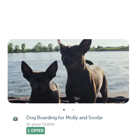
Dog Boarding for Molly and Soofje
in your home
1 OFFER