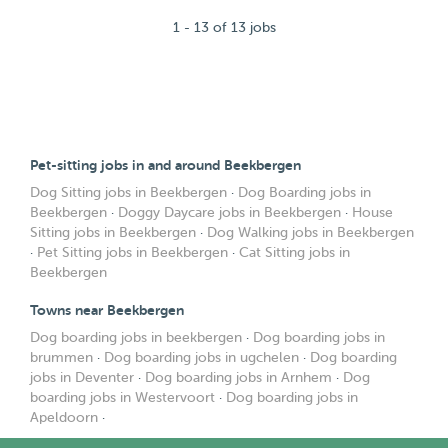
1 - 13 of 13 jobs
Pet-sitting jobs in and around Beekbergen
Dog Sitting jobs in Beekbergen
·
Dog Boarding jobs in
Beekbergen
·
Doggy Daycare jobs in Beekbergen
·
House
Sitting jobs in Beekbergen
·
Dog Walking jobs in Beekbergen
·
Pet Sitting jobs in Beekbergen
·
Cat Sitting jobs in
Beekbergen
Towns near Beekbergen
Dog boarding jobs in beekbergen
·
Dog boarding jobs in
brummen
·
Dog boarding jobs in ugchelen
·
Dog boarding
jobs in Deventer
·
Dog boarding jobs in Arnhem
·
Dog
boarding jobs in Westervoort
·
Dog boarding jobs in
Apeldoorn
·