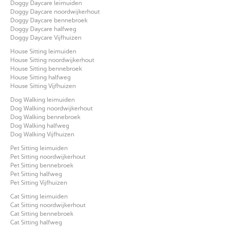
Doggy Daycare leimuiden
Doggy Daycare noordwijkerhout
Doggy Daycare bennebroek
Doggy Daycare halfweg
Doggy Daycare Vijfhuizen
House Sitting leimuiden
House Sitting noordwijkerhout
House Sitting bennebroek
House Sitting halfweg
House Sitting Vijfhuizen
Dog Walking leimuiden
Dog Walking noordwijkerhout
Dog Walking bennebroek
Dog Walking halfweg
Dog Walking Vijfhuizen
Pet Sitting leimuiden
Pet Sitting noordwijkerhout
Pet Sitting bennebroek
Pet Sitting halfweg
Pet Sitting Vijfhuizen
Cat Sitting leimuiden
Cat Sitting noordwijkerhout
Cat Sitting bennebroek
Cat Sitting halfweg