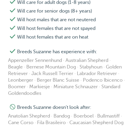
Will care for adult dogs (1-8 years)
Will care for senior dogs (8+ years)
Will host males that are not neutered
Will host females that are not spayed
Will host females that are on heat
Breeds Suzanne has experience with:
Appenzeller Sennenhund · Australian Shepherd ·
Beagle · Bernese Mountain Dog · Stabyhoun · Golden
Retriever · Jack Russell Terrier · Labrador Retriever ·
Leonberger · Berger Blanc Suisse · Podenco Ibicenco ·
Boomer · Markiesje · Miniature Schnauzer · Standard
Goldendoodles
Breeds Suzanne doesn't look after:
Anatolian Shepherd · Bandog · Boerboel · Bullmastiff ·
Cane Corso · Fila Brasileiro · Caucasian Shepherd Dog