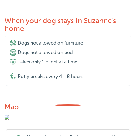
When your dog stays in Suzanne's
home
Dogs not allowed on furniture
Dogs not allowed on bed
Takes only 1 client at a time
Potty breaks every 4 - 8 hours
Map