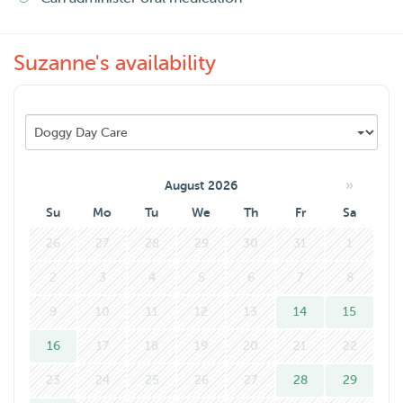
Suzanne's availability
»
August 2026
Su
Mo
Tu
We
Th
Fr
Sa
26
27
28
29
30
31
1
2
3
4
5
6
7
8
9
10
11
12
13
14
15
16
17
18
19
20
21
22
23
24
25
26
27
28
29