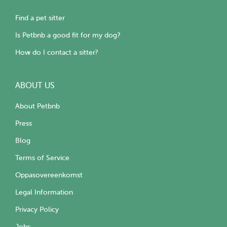
Find a pet sitter
Is Petbnb a good fit for my dog?
How do I contact a sitter?
ABOUT US
About Petbnb
Press
Blog
Terms of Service
Oppasovereenkomst
Legal Information
Privacy Policy
Jobs