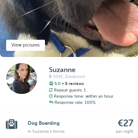
View pictures
Suzanne
2042,
Zandvoort
5.0
• 8 reviews
Repeat guests: 1
Response time: within an hour
Response rate: 100%
€27
Dog Boarding
in Suzanne's home
per night