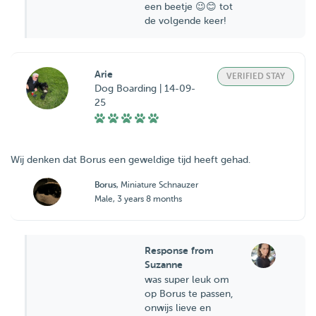
een beetje 😉😊 tot
de volgende keer!
Arie
VERIFIED STAY
Dog Boarding | 14-09-
25
Wij denken dat Borus een geweldige tijd heeft gehad.
Borus
, Miniature Schnauzer
Male, 3 years 8 months
Response from
Suzanne
was super leuk om
op Borus te passen,
onwijs lieve en