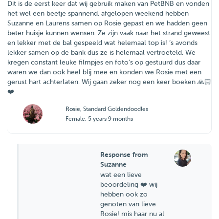
Dit is de eerst keer dat wij gebruik maken van PetBNB en vonden
het wel een beetje spannend. afgelopen weekend hebben
Suzanne en Laurens samen op Rosie gepast en we hadden geen
beter huisje kunnen wensen. Ze zijn vaak naar het strand geweest
en lekker met de bal gespeeld wat helemaal top is! ‘s avonds
lekker samen op de bank dus ze is helemaal vertroeteld. We
kregen constant leuke filmpjes en foto’s op gestuurd dus daar
waren we dan ook heel blij mee en konden we Rosie met een
gerust hart achterlaten. Wij gaan zeker nog een keer boeken 🙏🏻
❤️
Rosie
, Standard Goldendoodles
Female, 5 years 9 months
Response from
Suzanne
wat een lieve
beoordeling ❤️ wij
hebben ook zo
genoten van lieve
Rosie! mis haar nu al