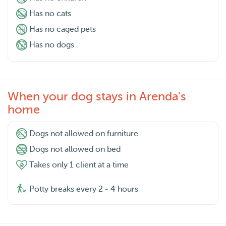
Has no cats
Has no caged pets
Has no dogs
When your dog stays in Arenda's
home
Dogs not allowed on furniture
Dogs not allowed on bed
Takes only 1 client at a time
Potty breaks every 2 - 4 hours