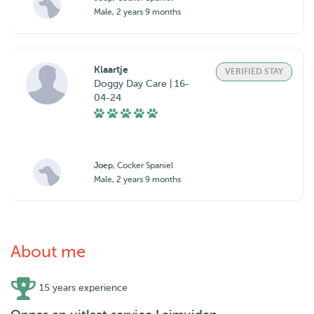
Male, 2 years 9 months
Klaartje
VERIFIED STAY
Doggy Day Care | 16-
04-24
Joep
, Cocker Spaniel
Male, 2 years 9 months
About me
15 years experience