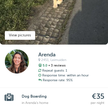
View pictures
Arenda
2451,
Leimuiden
5.0
• 3 reviews
Repeat guests: 1
Response time: within an hour
Response rate: 95%
€35
Dog Boarding
in Arenda's home
per night