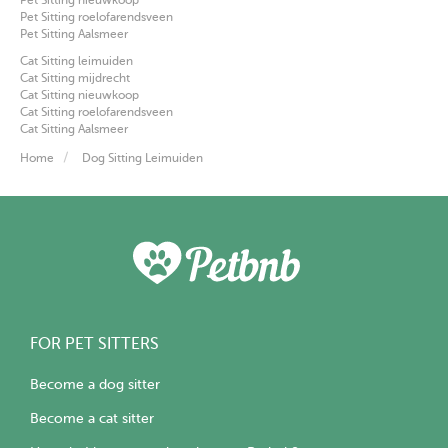
Pet Sitting roelofarendsveen
Pet Sitting Aalsmeer
Cat Sitting leimuiden
Cat Sitting mijdrecht
Cat Sitting nieuwkoop
Cat Sitting roelofarendsveen
Cat Sitting Aalsmeer
Home
Dog Sitting Leimuiden
FOR PET SITTERS
Become a dog sitter
Become a cat sitter