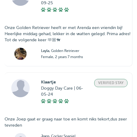
09-25
Onze Golden Retriever heeft er met Arenda een vriendin bij!
Heerlijke middag gehad, lekker in de watten gelegd. Prima adres!
Tot de volgende keer 🫶🏼🦮
Layla
, Golden Retriever
Female, 2 years 7 months
Klaartje
VERIFIED STAY
Doggy Day Care | 06-
05-24
Onze Joep gaat er graag naar toe en komt niks tekort,dus zeer
tevreden
Joep
, Cocker Spaniel