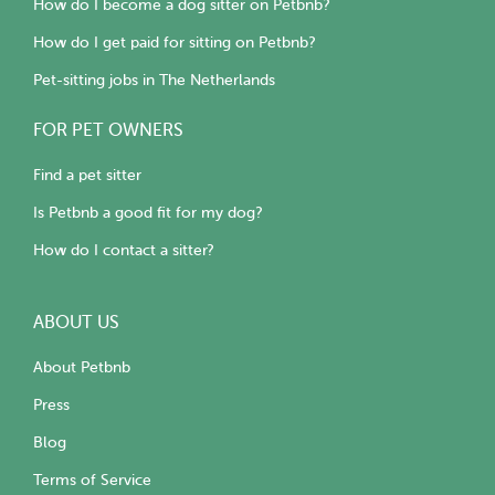
How do I become a dog sitter on Petbnb?
How do I get paid for sitting on Petbnb?
Pet-sitting jobs in The Netherlands
FOR PET OWNERS
Find a pet sitter
Is Petbnb a good fit for my dog?
How do I contact a sitter?
ABOUT US
About Petbnb
Press
Blog
Terms of Service