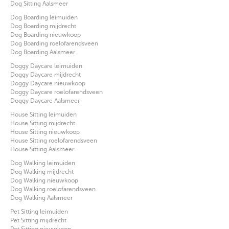
Dog Sitting Aalsmeer
Dog Boarding leimuiden
Dog Boarding mijdrecht
Dog Boarding nieuwkoop
Dog Boarding roelofarendsveen
Dog Boarding Aalsmeer
Doggy Daycare leimuiden
Doggy Daycare mijdrecht
Doggy Daycare nieuwkoop
Doggy Daycare roelofarendsveen
Doggy Daycare Aalsmeer
House Sitting leimuiden
House Sitting mijdrecht
House Sitting nieuwkoop
House Sitting roelofarendsveen
House Sitting Aalsmeer
Dog Walking leimuiden
Dog Walking mijdrecht
Dog Walking nieuwkoop
Dog Walking roelofarendsveen
Dog Walking Aalsmeer
Pet Sitting leimuiden
Pet Sitting mijdrecht
Pet Sitting nieuwkoop