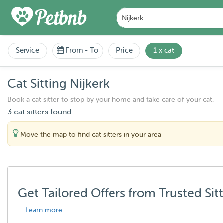
Service
From
-
To
Price
1 x cat
Cat Sitting Nijkerk
Book a cat sitter to stop by your home and take care of your cat.
3 cat sitters found
Move the map to find cat sitters in your area
Get Tailored Offers from Trusted Sit
Learn more