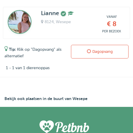
Lianne
VANAF
8124
, Wesepe
€ 8
PER BEZOEK
Tip:
Klik op "Dagopvang" als
Dagopvang
alternatief
1 - 1 van 1 dierenoppas
Bekijk ook plaatsen in de buurt van Wesepe