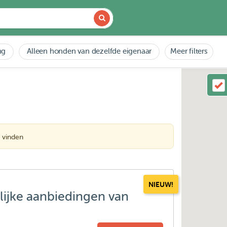
ng
Alleen honden van dezelfde eigenaar
Meer filters
 vinden
NIEUW!
lijke aanbiedingen van