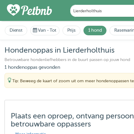
Dienst
Van
-
Tot
Prijs
1 hond
Raservari
Hondenoppas in Lierderholthuis
Betrouwbare hondenliefhebbers in de buurt passen op jouw hond
1 hondenoppas gevonden
Tip: Beweeg de kaart of zoom uit om meer hondenoppassen te
Plaats een oproep, ontvang persoon
betrouwbare oppassers