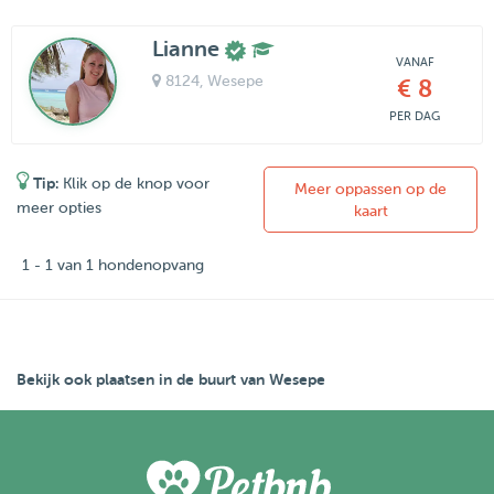
Lianne
VANAF
8124
, Wesepe
€ 8
PER DAG
Tip:
Klik op de knop voor
Meer oppassen op de
meer opties
kaart
1 - 1 van 1 hondenopvang
Bekijk ook plaatsen in de buurt van Wesepe