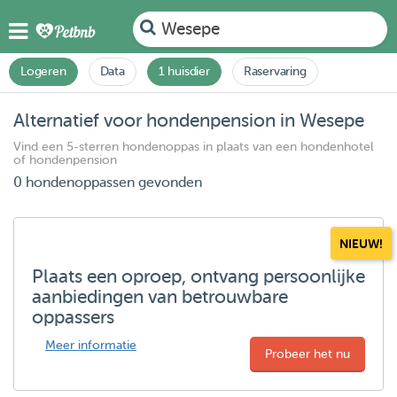
Wesepe
Logeren
Data
1 huisdier
Raservaring
Alternatief voor hondenpension in Wesepe
Vind een 5-sterren hondenoppas in plaats van een hondenhotel
of hondenpension
0 hondenoppassen gevonden
NIEUW!
Plaats een oproep, ontvang persoonlijke
aanbiedingen van betrouwbare
oppassers
Meer informatie
Probeer het nu