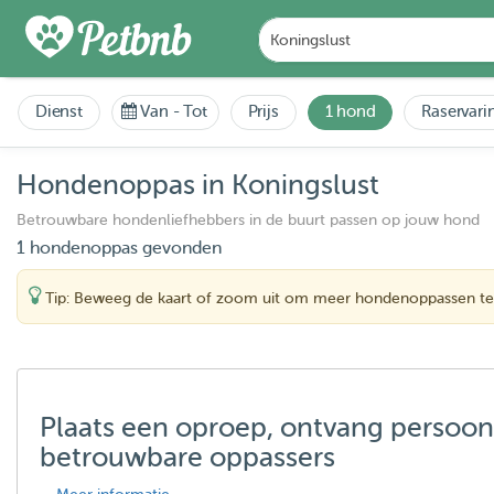
Dienst
Van
-
Tot
Prijs
1 hond
Raservari
Hondenoppas in Koningslust
Betrouwbare hondenliefhebbers in de buurt passen op jouw hond
1 hondenoppas gevonden
Tip: Beweeg de kaart of zoom uit om meer hondenoppassen te
Plaats een oproep, ontvang persoon
betrouwbare oppassers