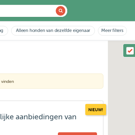
ng
Alleen honden van dezelfde eigenaar
Meer filters
 vinden
NIEUW!
lijke aanbiedingen van