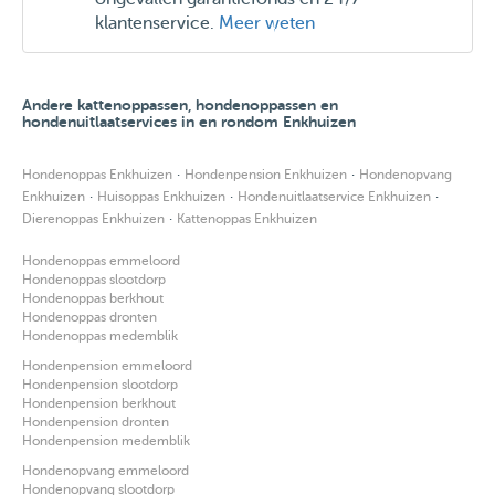
klantenservice.
Meer weten
Andere kattenoppassen, hondenoppassen en
hondenuitlaatservices in en rondom Enkhuizen
·
·
Hondenoppas Enkhuizen
Hondenpension Enkhuizen
Hondenopvang
·
·
·
Enkhuizen
Huisoppas Enkhuizen
Hondenuitlaatservice Enkhuizen
·
Dierenoppas Enkhuizen
Kattenoppas Enkhuizen
Hondenoppas emmeloord
Hondenoppas slootdorp
Hondenoppas berkhout
Hondenoppas dronten
Hondenoppas medemblik
Hondenpension emmeloord
Hondenpension slootdorp
Hondenpension berkhout
Hondenpension dronten
Hondenpension medemblik
Hondenopvang emmeloord
Hondenopvang slootdorp