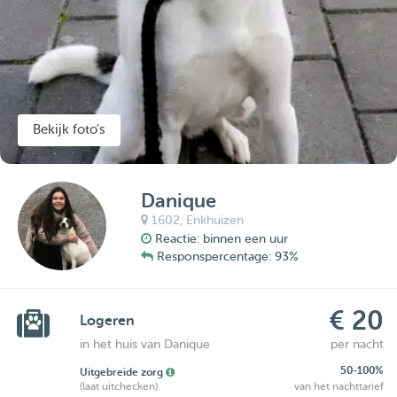
Bekijk foto's
Danique
1602,
Enkhuizen
Reactie: binnen een uur
Responspercentage: 93%
€ 20
Logeren
in het huis van Danique
per nacht
50-100%
Uitgebreide zorg
(laat uitchecken)
van het nachttarief