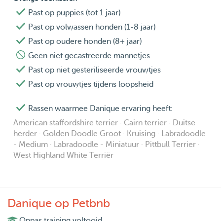
Past op puppies (tot 1 jaar)
Past op volwassen honden (1-8 jaar)
Past op oudere honden (8+ jaar)
Geen niet gecastreerde mannetjes
Past op niet gesteriliseerde vrouwtjes
Past op vrouwtjes tijdens loopsheid
Rassen waarmee Danique ervaring heeft:
American staffordshire terrier · Cairn terrier · Duitse
herder · Golden Doodle Groot · Kruising · Labradoodle
- Medium · Labradoodle - Miniatuur · Pittbull Terrier ·
West Highland White Terriër
Danique op Petbnb
Oppas training voltooid