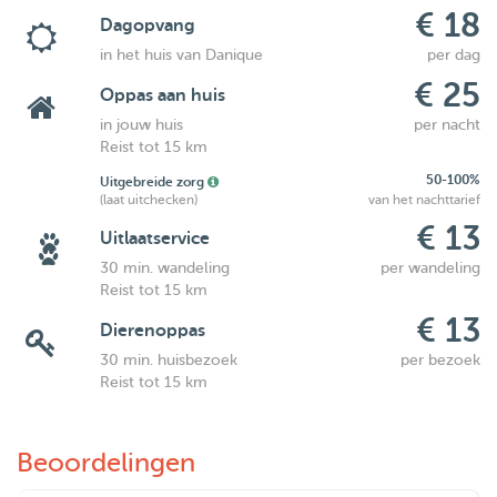
€ 18
Dagopvang
in het huis van Danique
per dag
€ 25
Oppas aan huis
in jouw huis
per nacht
Reist tot 15 km
50-100%
Uitgebreide zorg
(laat uitchecken)
van het nachttarief
€ 13
Uitlaatservice
30 min. wandeling
per wandeling
Reist tot 15 km
€ 13
Dierenoppas
30 min. huisbezoek
per bezoek
Reist tot 15 km
Beoordelingen