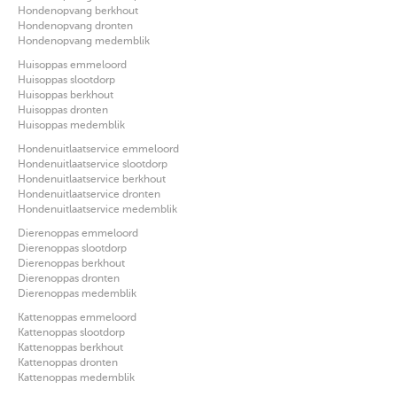
Hondenopvang berkhout
Hondenopvang dronten
Hondenopvang medemblik
Huisoppas emmeloord
Huisoppas slootdorp
Huisoppas berkhout
Huisoppas dronten
Huisoppas medemblik
Hondenuitlaatservice emmeloord
Hondenuitlaatservice slootdorp
Hondenuitlaatservice berkhout
Hondenuitlaatservice dronten
Hondenuitlaatservice medemblik
Dierenoppas emmeloord
Dierenoppas slootdorp
Dierenoppas berkhout
Dierenoppas dronten
Dierenoppas medemblik
Kattenoppas emmeloord
Kattenoppas slootdorp
Kattenoppas berkhout
Kattenoppas dronten
Kattenoppas medemblik