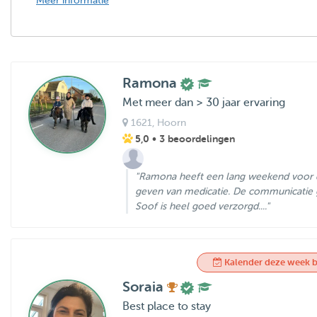
Meer informatie
Ramona
Met meer dan > 30 jaar ervaring
1621
, Hoorn
5,0
• 3 beoordelingen
"Ramona heeft een lang weekend voor de
geven van medicatie. De communicatie g
Soof is heel goed verzorgd...."
Kalender deze week b
Soraia
Best place to stay