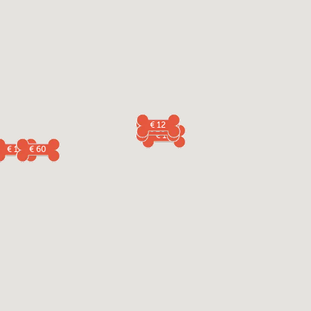
€ 12
€ 20
€ 15
€ 15
€ 60