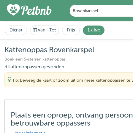
Dienst
Van
-
Tot
Prijs
1 x kat
Kattenoppas Bovenkarspel
Boek een 5-sterren kattenoppas.
3 kattenoppassen gevonden
Tip: Beweeg de kaart of zoom uit om meer kattenoppassen te 
Plaats een oproep, ontvang persoon
betrouwbare oppassers