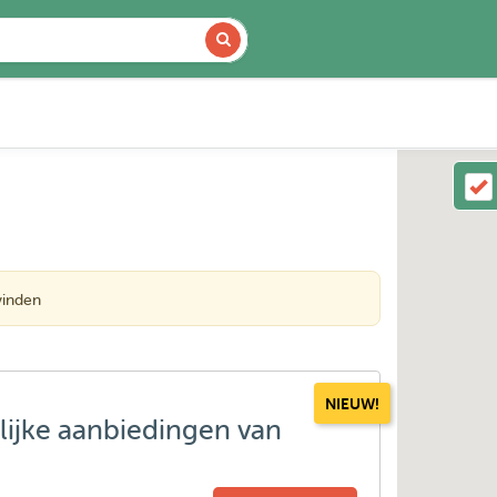
vinden
NIEUW!
lijke aanbiedingen van