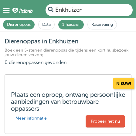
Enkhuizen
Dierenoppas
Data
1 huisdier
Raservaring
Dierenoppas in Enkhuizen
Boek een 5-sterren dierenoppas die tijdens een kort huisbezoek
jouw dieren verzorgt
0 dierenoppassen gevonden
NIEUW!
Plaats een oproep, ontvang persoonlijke
aanbiedingen van betrouwbare
oppassers
Meer informatie
Probeer het nu