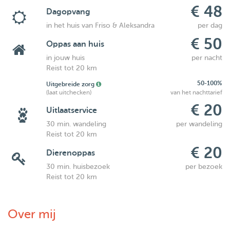
€ 48
Dagopvang
in het huis van Friso & Aleksandra
per dag
€ 50
Oppas aan huis
in jouw huis
per nacht
Reist tot 20 km
50-100%
Uitgebreide zorg
(laat uitchecken)
van het nachttarief
€ 20
Uitlaatservice
30 min. wandeling
per wandeling
Reist tot 20 km
€ 20
Dierenoppas
30 min. huisbezoek
per bezoek
Reist tot 20 km
Over mij