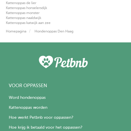
Kattenoppas de lier
Kattenoppas honselersdijk
Kattenoppas monster
Kattenoppas naaldwijk
Kattenoppas katwijk aan zee
Homepagina
Hondenoppas Den Haag
VOOR OPPASSEN
Word hondenoppas
Kattenoppas worden
Hoe werkt Petbnb voor oppassen?
Hoe krijg ik betaald voor het oppassen?