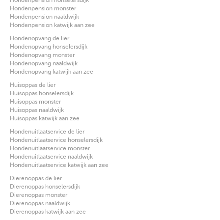
Hondenpension monster
Hondenpension naaldwijk
Hondenpension katwijk aan zee
Hondenopvang de lier
Hondenopvang honselersdijk
Hondenopvang monster
Hondenopvang naaldwijk
Hondenopvang katwijk aan zee
Huisoppas de lier
Huisoppas honselersdijk
Huisoppas monster
Huisoppas naaldwijk
Huisoppas katwijk aan zee
Hondenuitlaatservice de lier
Hondenuitlaatservice honselersdijk
Hondenuitlaatservice monster
Hondenuitlaatservice naaldwijk
Hondenuitlaatservice katwijk aan zee
Dierenoppas de lier
Dierenoppas honselersdijk
Dierenoppas monster
Dierenoppas naaldwijk
Dierenoppas katwijk aan zee