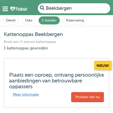
Beekbergen
Dienst
Data
1 huisdier
Raservaring
Kattenoppas Beekbergen
Boek een 5-sterren kattenoppas.
1 kattenoppas gevonden
NIEUW!
Plaats een oproep, ontvang persoonlijke
aanbiedingen van betrouwbare
oppassers
Meer informatie
Probeer het nu