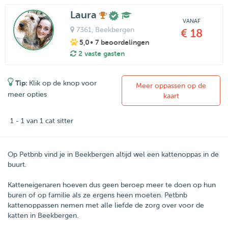
Laura
VANAF
7361
, Beekbergen
€ 18
5,0
• 7 beoordelingen
2 vaste gasten
Tip:
Klik op de knop voor
Meer oppassen op de
meer opties
kaart
1 - 1 van 1 cat sitter
Op Petbnb vind je in Beekbergen altijd wel een kattenoppas in de
buurt.
Katteneigenaren hoeven dus geen beroep meer te doen op hun
buren of op familie als ze ergens heen moeten.
Petbnb
kattenoppassen nemen met alle liefde de zorg over voor de
katten in
Beekbergen
.