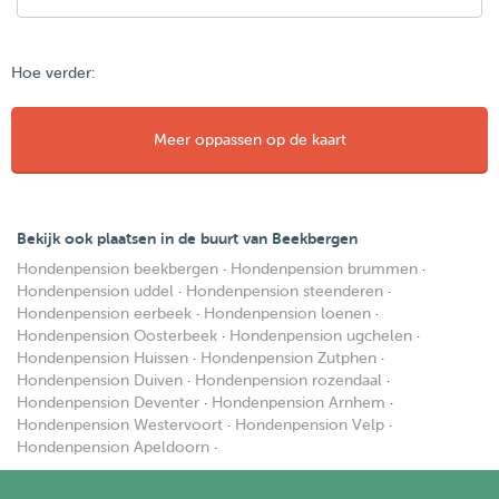
Hoe verder:
Meer oppassen op de kaart
Bekijk ook plaatsen in de buurt van Beekbergen
Hondenpension beekbergen
·
Hondenpension brummen
·
Hondenpension uddel
·
Hondenpension steenderen
·
Hondenpension eerbeek
·
Hondenpension loenen
·
Hondenpension Oosterbeek
·
Hondenpension ugchelen
·
Hondenpension Huissen
·
Hondenpension Zutphen
·
Hondenpension Duiven
·
Hondenpension rozendaal
·
Hondenpension Deventer
·
Hondenpension Arnhem
·
Hondenpension Westervoort
·
Hondenpension Velp
·
Hondenpension Apeldoorn
·