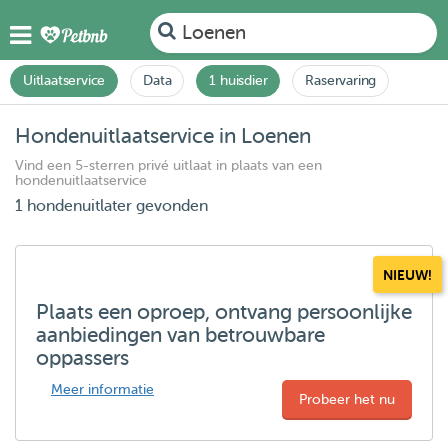
Loenen
Uitlaatservice
Data
1 huisdier
Raservaring
Hondenuitlaatservice in Loenen
Vind een 5-sterren privé uitlaat in plaats van een
hondenuitlaatservice
1 hondenuitlater gevonden
NIEUW!
Plaats een oproep, ontvang persoonlijke
aanbiedingen van betrouwbare
oppassers
Meer informatie
Probeer het nu