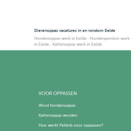
Dierenoppas vacatures in en rondom Eelde
Hondenoppas werk in Eelde
·
Hondenpension werk 
in Eelde
·
Kattenoppas werk in Eelde
VOOR OPPASSEN
Word hondenoppas
Kattenoppas worden
Hoe werkt Petbnb voor oppassen?