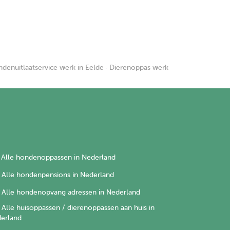
denuitlaatservice werk in Eelde
·
Dierenoppas werk
Alle hondenoppassen in Nederland
Alle hondenpensions in Nederland
Alle hondenopvang adressen in Nederland
Alle huisoppassen / dierenoppassen aan huis in
erland