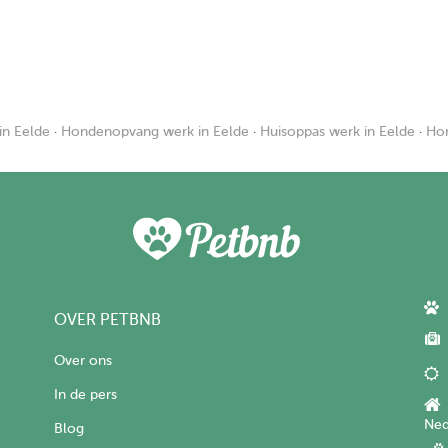
in Eelde
·
Hondenopvang werk in Eelde
·
Huisoppas werk in Eelde
·
Hon
OVER PETBNB
Over ons
In de pers
Ned
Blog