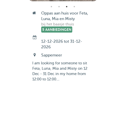
Oppas aan huis voor Feta,
Luna, Mia en Misty
bij het baasje thuis
5 AANBIEDINGEN
12-12-2026 tot 31-12-
2026
Sappemeer
I am looking for someone to sit
Feta, Luna, Mia and Misty on 12
Dec - 31 Dec in my home from
12:00 to 12:00....