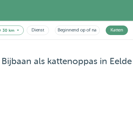
Dienst
Beginnend op of na
Katten
30 km
Bijbaan als kattenoppas in Eelde