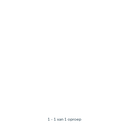
1 - 1 van 1 oproep