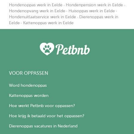
Hondenoppas werk in Eelde
·
Hondenpension werk in Eelde
·
Hondenopvang werk in Eelde
·
Huisoppas werk in Eelde
·
Hondenuitlaatservice werk in Eelde
·
Dierenoppas werk in
Eelde
·
Kattenoppas werk in Eelde
VOOR OPPASSEN
Word hondenoppas
Kattenoppas worden
Hoe werkt Petbnb voor oppassen?
Hoe krijg ik betaald voor het oppassen?
Dierenoppas vacatures in Nederland