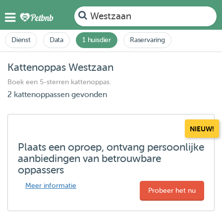
Westzaan
Dienst
Data
1 huisdier
Raservaring
Kattenoppas Westzaan
Boek een 5-sterren kattenoppas.
2 kattenoppassen gevonden
NIEUW!
Plaats een oproep, ontvang persoonlijke
aanbiedingen van betrouwbare
oppassers
Meer informatie
Probeer het nu