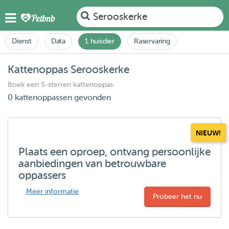
Serooskerke
Dienst
Data
1 huisdier
Raservaring
Kattenoppas Serooskerke
Boek een 5-sterren kattenoppas.
0 kattenoppassen gevonden
NIEUW!
Plaats een oproep, ontvang persoonlijke
aanbiedingen van betrouwbare
oppassers
Meer informatie
Probeer het nu