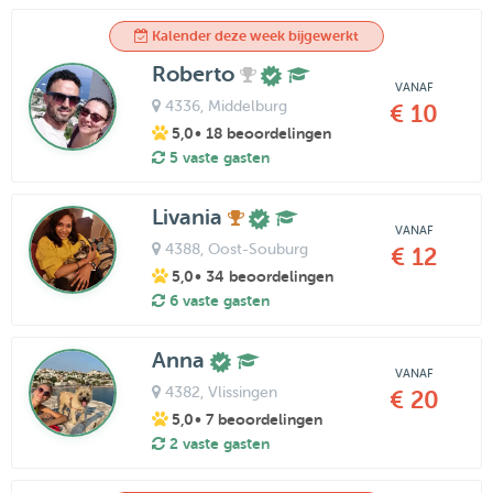
Kalender deze week bijgewerkt
Roberto
VANAF
4336
, Middelburg
€ 10
5,0
• 18 beoordelingen
5 vaste gasten
Livania
VANAF
4388
, Oost-Souburg
€ 12
5,0
• 34 beoordelingen
6 vaste gasten
Anna
VANAF
4382
, Vlissingen
€ 20
5,0
• 7 beoordelingen
2 vaste gasten