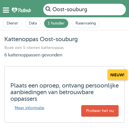
Oost-souburg
Dienst
Data
1 huisdier
Raservaring
Kattenoppas Oost-souburg
Boek een 5-sterren kattenoppas.
6 kattenoppassen gevonden
NIEUW!
Plaats een oproep, ontvang persoonlijke
aanbiedingen van betrouwbare
oppassers
Meer informatie
Probeer het nu