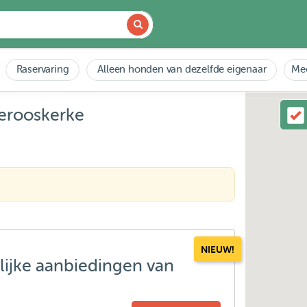
Raservaring
Alleen honden van dezelfde eigenaar
Mee
Serooskerke
NIEUW!
lijke aanbiedingen van