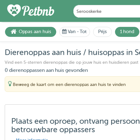
Oppas aan huis
Van
-
Tot
Prijs
1 hond
Dierenoppas aan huis / huisoppas in 
Vind een 5-sterren dierenoppas die op jouw huis en huisdieren past
0 dierenoppassen aan huis gevonden
Beweeg de kaart om een dierenoppas aan huis te vinden
Plaats een oproep, ontvang persoon
betrouwbare oppassers