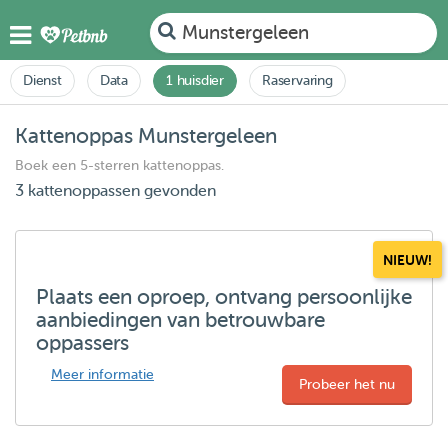
Munstergeleen
Dienst
Data
1 huisdier
Raservaring
Kattenoppas Munstergeleen
Boek een 5-sterren kattenoppas.
3 kattenoppassen gevonden
NIEUW!
Plaats een oproep, ontvang persoonlijke
aanbiedingen van betrouwbare
oppassers
Meer informatie
Probeer het nu