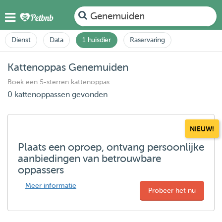
Genemuiden
Dienst
Data
1 huisdier
Raservaring
Kattenoppas Genemuiden
Boek een 5-sterren kattenoppas.
0 kattenoppassen gevonden
NIEUW!
Plaats een oproep, ontvang persoonlijke
aanbiedingen van betrouwbare
oppassers
Meer informatie
Probeer het nu